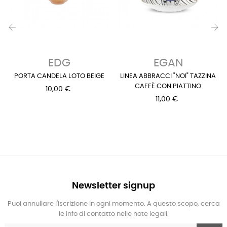
‹
›
EDG
EGAN
PORTA CANDELA LOTO BEIGE
LINEA ABBRACCI "NOI" TAZZINA
CAFFÈ CON PIATTINO
10,00 €
11,00 €
Newsletter signup
Puoi annullare l'iscrizione in ogni momento. A questo scopo, cerca
le info di contatto nelle note legali.