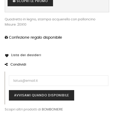
SCOPRI LE PROMO
Quadretto in legno, stampa acquerello con palloncino
Misure: 20X10
Confezione regalo disponibile
Lista dei desideri

Condividi
AVVISAMI QUANDO DISPONIBILE
Scopri altri prodotti di
BOMBONIERE