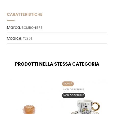
CARATTERISTICHE
Marca:
BOMBONIERE
Codice:
T239B
PRODOTTI NELLA STESSA CATEGORIA
NOVITÀ
NON DISPONIBILE
NON DISPONIBILE