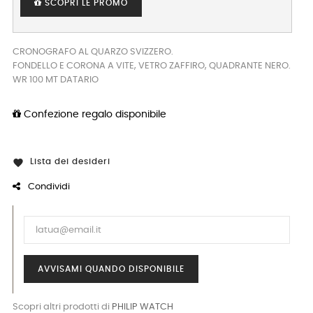
SCOPRI LE PROMO
CRONOGRAFO AL QUARZO SVIZZERO.
FONDELLO E CORONA A VITE, VETRO ZAFFIRO, QUADRANTE NERO.
WR 100 MT DATARIO
Confezione regalo disponibile
Lista dei desideri

Condividi
AVVISAMI QUANDO DISPONIBILE
Scopri altri prodotti di
PHILIP WATCH