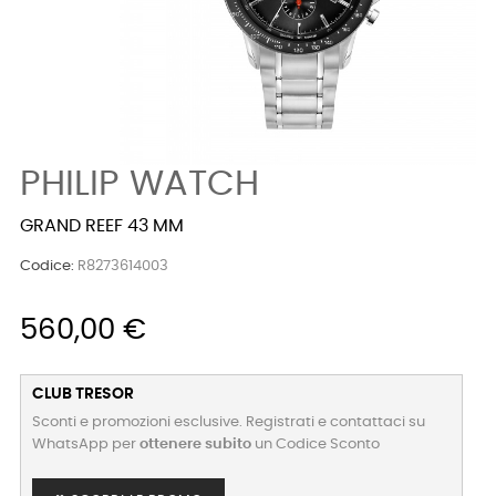
PHILIP WATCH
GRAND REEF 43 MM
Codice:
R8273614003
560,00 €
CLUB TRESOR
Sconti e promozioni esclusive. Registrati e contattaci su
WhatsApp per
ottenere subito
un Codice Sconto