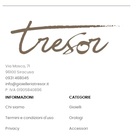
Via Mosco, 71
96100 Siracusa
0931 468045
info@gioielleriatresor.it
P. IVA 01905840896
INFORMAZIONI
CATEGORIE
Chi siamo
Gioielli
Termini e condizioni d'uso
Orologi
Privacy
Accessori