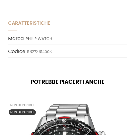
CARATTERISTICHE
Marca:
PHILIP WATCH
Codice:
R8273614003
POTREBBE PIACERTI ANCHE
NON DISPONIBILE
NON DISPONIBILE