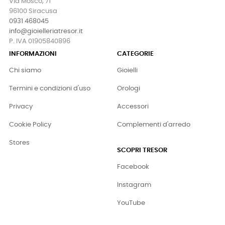
Via Mosco, 71
96100 Siracusa
0931 468045
info@gioielleriatresor.it
P. IVA 01905840896
INFORMAZIONI
CATEGORIE
Chi siamo
Gioielli
Termini e condizioni d'uso
Orologi
Privacy
Accessori
Cookie Policy
Complementi d'arredo
Stores
SCOPRI TRESOR
Facebook
Instagram
YouTube