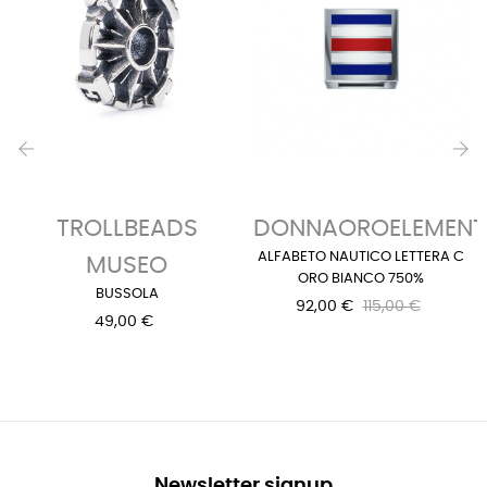
‹
›
TROLLBEADS
DONNAOROELEMENT
ALFABETO NAUTICO LETTERA C
MUSEO
ORO BIANCO 750%
BUSSOLA
92,00 €
115,00 €
49,00 €
Newsletter signup