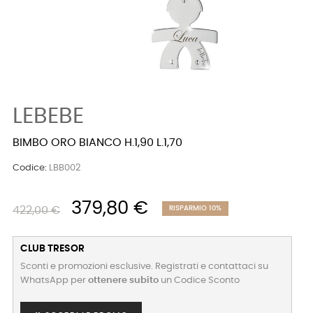
LEBEBE
BIMBO ORO BIANCO H.1,90 L.1,70
Codice:
LBB002
379,80 €
422,00 €
RISPARMIO 10%
CLUB TRESOR
Sconti e promozioni esclusive. Registrati e contattaci su
WhatsApp per
ottenere subito
un Codice Sconto