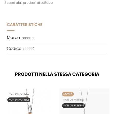
Scopri altri prodotti di
LeBebe
CARATTERISTICHE
Marca:
LeBebe
Codice:
LBB002
PRODOTTI NELLA STESSA CATEGORIA
NON DISPONIBILE
NOVITÀ
NON DISPONIBILE
NON DISPONIBILE
NON DISPONIBILE