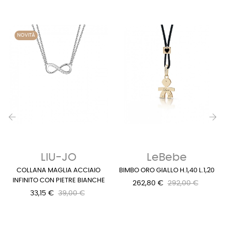
NOVITÀ
‹
›
LIU-JO
LeBebe
COLLANA MAGLIA ACCIAIO
BIMBO ORO GIALLO H.1,40 L.1,20
INFINITO CON PIETRE BIANCHE
262,80 €
292,00 €
33,15 €
39,00 €