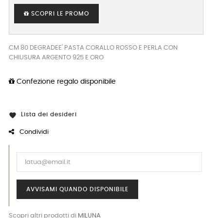
SCOPRI LE PROMO
CM 80 DEGRADEE' PASTA CORALLO ROSSO E PERLA CON
CHIUSURA ARGENTO 925 E ORO
Confezione regalo disponibile
Lista dei desideri

Condividi
AVVISAMI QUANDO DISPONIBILE
Scopri altri prodotti di
MILUNA