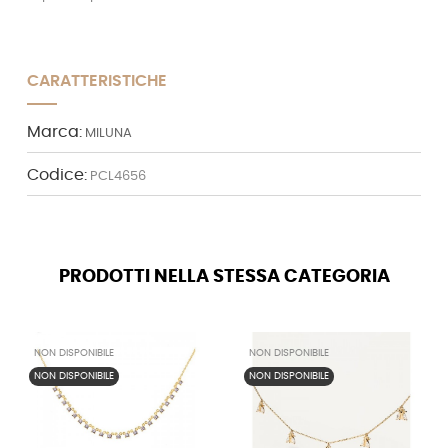
CARATTERISTICHE
Marca:
MILUNA
Codice:
PCL4656
PRODOTTI NELLA STESSA CATEGORIA
NON DISPONIBILE
NON DISPONIBILE
NON DISPONIBILE
NON DISPONIBILE