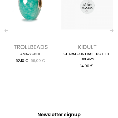
‹
›
TROLLBEADS
KIDULT
AMAZZONITE
CHARM CON FRASE NO LITTLE
DREAMS
62,10 €
69,00 €
14,00 €
Newsletter signup