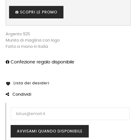
SCOPRI LE PROMO
Argento 925
Munito di maglina con logo
Fatto a mano in Italia
Confezione regalo disponibile
Lista dei desideri

Condividi
AVVISAMI QUANDO DISPONIBILE