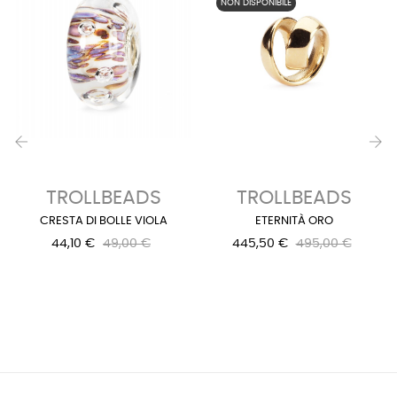
NON DISPONIBILE
‹
›
TROLLBEADS
TROLLBEADS
CRESTA DI BOLLE VIOLA
ETERNITÀ ORO
44,10 €
49,00 €
445,50 €
495,00 €