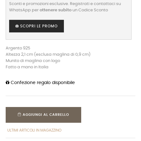
Sconti e promozioni esclusive. Registrati e contattaci su
WhatsApp per
ottenere subito
un Codice Sconto
SCOPRI LE PROMO
Argento 925
Altezza 2,1 cm (esclusa maglina di 0,9 cm)
Munito di maglina con logo
Fatto a mano in Italia
Confezione regalo disponibile
AGGIUNGI AL CARRELLO
ULTIMI ARTICOLI IN MAGAZZINO