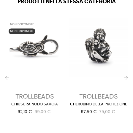
PRODOTTI NELLA STESSA CATEGORIA
NON DISPONIBILE
NON DISPONIBILE
‹
›
TROLLBEADS
TROLLBEADS
CHIUSURA NODO SAVOIA
CHERUBINO DELLA PROTEZIONE
62,10 €
69,00 €
67,50 €
75,00 €