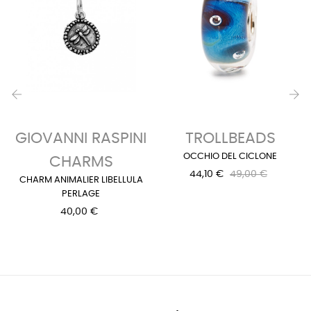
‹
›
GIOVANNI RASPINI
TROLLBEADS
OCCHIO DEL CICLONE
CHARMS
44,10 €
49,00 €
CHARM ANIMALIER LIBELLULA
PERLAGE
40,00 €