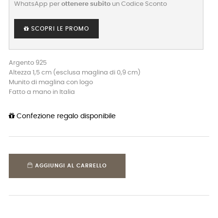
WhatsApp per
ottenere subito
un Codice Sconto
SCOPRI LE PROMO
Argento 925
Altezza 1,5 cm (esclusa maglina di 0,9 cm)
Munito di maglina con logo
Fatto a mano in Italia
Confezione regalo disponibile
AGGIUNGI AL CARRELLO