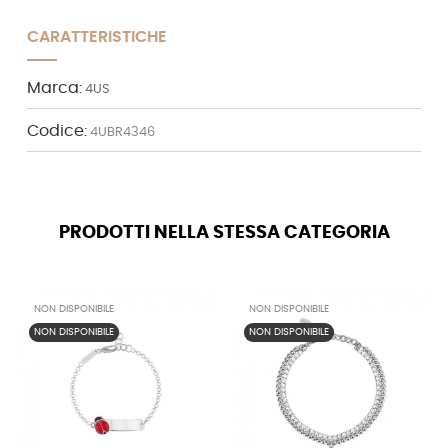
CARATTERISTICHE
Marca:
4US
Codice:
4UBR4346
PRODOTTI NELLA STESSA CATEGORIA
NON DISPONIBILE
NON DISPONIBILE
NON DISPONIBILE
NON DISPONIBILE