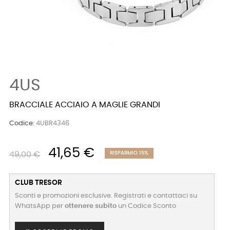
4US
BRACCIALE ACCIAIO A MAGLIE GRANDI
Codice:
4UBR4346
41,65 €
49,00 €
RISPARMIO 15%
CLUB TRESOR
Sconti e promozioni esclusive. Registrati e contattaci su
WhatsApp per
ottenere subito
un Codice Sconto