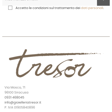
Accetto le condizioni sul trattamento dei
dati personali
.
Via Mosco, 71
96100 Siracusa
0931 468045
info@gioielleriatresor.it
P. IVA 01905840896