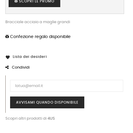
SCOPRI LE PROMO
Bracciale acciaio a maglie grandi
Confezione regalo disponibile
Lista dei desideri

Condividi
AVVISAMI QUANDO DISPONIBILE
Scopri altri prodotti di
4US