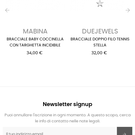
‹
›
MABINA
DUEJEWELS
BRACCIALE BABY COCCINELLA
BRACCIALE DOPPIO FILO TENNIS
CON TARGHETTA INCIDIBILE
STELLA
34,00 €
32,00 €
Newsletter signup
Puoi annullare l'iscrizione in ogni momento. A questo scopo, cerca
le info di contatto nelle note legali.