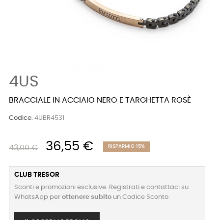
4US
BRACCIALE IN ACCIAIO NERO E TARGHETTA ROSÈ
Codice:
4UBR4531
36,55 €
43,00 €
RISPARMIO 15%
CLUB TRESOR
Sconti e promozioni esclusive. Registrati e contattaci su
WhatsApp per
ottenere subito
un Codice Sconto