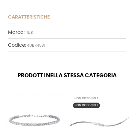
CARATTERISTICHE
Marca:
4US
Codice:
4UBR4531
PRODOTTI NELLA STESSA CATEGORIA
NON DISPONIBILE
NON DISPONIBILE