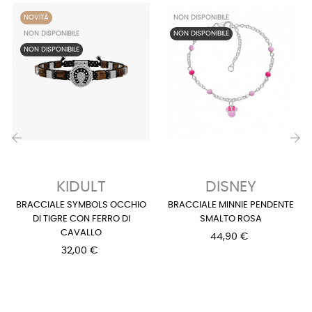
NOVITÀ
NON DISPONIBILE
NON DISPONIBILE
NON DISPONIBILE
NON DISPONIBILE
‹
›
KIDULT
DISNEY
BRACCIALE SYMBOLS OCCHIO
BRACCIALE MINNIE PENDENTE
DI TIGRE CON FERRO DI
SMALTO ROSA
CAVALLO
44,90 €
32,00 €