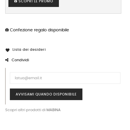
SCOPRI LE PROMO
Confezione regalo disponibile
Lista dei desideri

Condividi
AVVISAMI QUANDO DISPONIBILE
Scopri altri prodotti di
MABINA