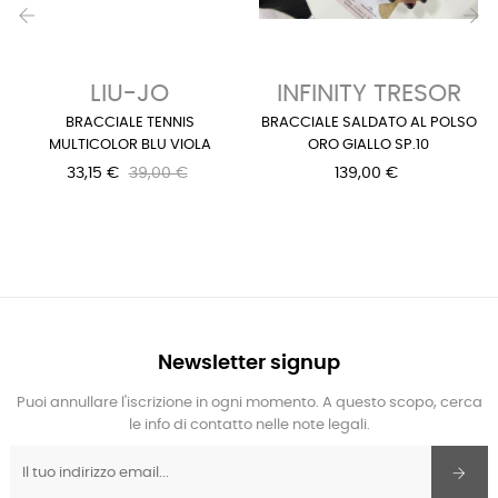
‹
›
LIU-JO
INFINITY TRESOR
BRACCIALE TENNIS
BRACCIALE SALDATO AL POLSO
MULTICOLOR BLU VIOLA
ORO GIALLO SP.10
33,15 €
39,00 €
139,00 €
Newsletter signup
Puoi annullare l'iscrizione in ogni momento. A questo scopo, cerca
le info di contatto nelle note legali.