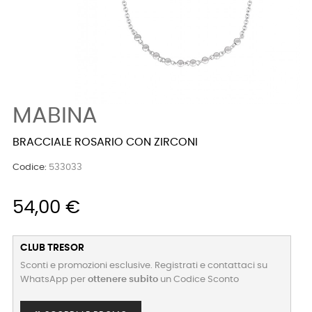
MABINA
BRACCIALE ROSARIO CON ZIRCONI
Codice:
533033
54,00 €
CLUB TRESOR
Sconti e promozioni esclusive. Registrati e contattaci su
WhatsApp per
ottenere subito
un Codice Sconto