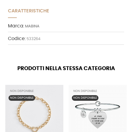
CARATTERISTICHE
Marca:
MABINA
Codice:
533264
PRODOTTI NELLA STESSA CATEGORIA
NON DISPONIBILE
NON DISPONIBILE
NON DISPONIBILE
NON DISPONIBILE