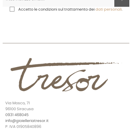
Accetto le condizioni sul trattamento dei
dati personali
.
Via Mosco, 71
96100 Siracusa
0931 468045
info@gioielleriatresor.it
P. IVA 01905840896