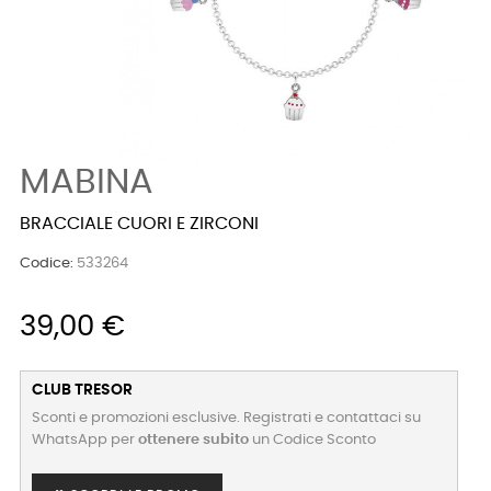
MABINA
BRACCIALE CUORI E ZIRCONI
Codice:
533264
39,00 €
CLUB TRESOR
Sconti e promozioni esclusive. Registrati e contattaci su
WhatsApp per
ottenere subito
un Codice Sconto