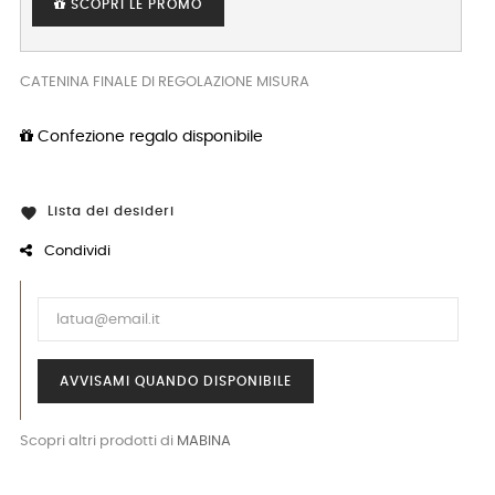
SCOPRI LE PROMO
CATENINA FINALE DI REGOLAZIONE MISURA
Confezione regalo disponibile
Lista dei desideri

Condividi
AVVISAMI QUANDO DISPONIBILE
Scopri altri prodotti di
MABINA