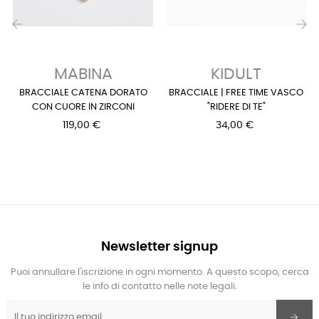
‹
›
MABINA
KIDULT
BRACCIALE CATENA DORATO
BRACCIALE | FREE TIME VASCO
CON CUORE IN ZIRCONI
"RIDERE DI TE"
119,00 €
34,00 €
Newsletter signup
Puoi annullare l'iscrizione in ogni momento. A questo scopo, cerca
le info di contatto nelle note legali.