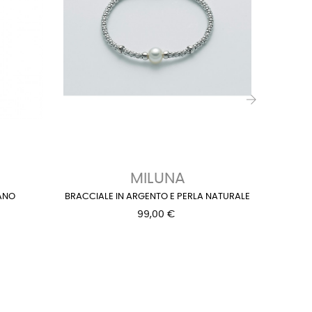
›
MILUNA
ANO
BRACCIALE IN ARGENTO E PERLA NATURALE
BRAC
99,00 €