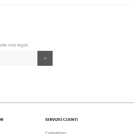
lle note legali.
OR
SERVIZIO CLIENTI
Contattaci