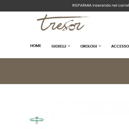
RISPARMIA inserendo nel carrel
HOME
GIOIELLI
OROLOGI
ACCESSO