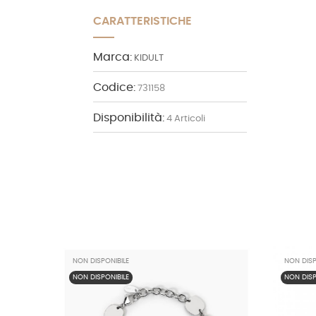
CARATTERISTICHE
Marca:
KIDULT
Codice:
731158
Disponibilità:
4 Articoli
NON DISPONIBILE
NON DISP
NON DISPONIBILE
NON DISP