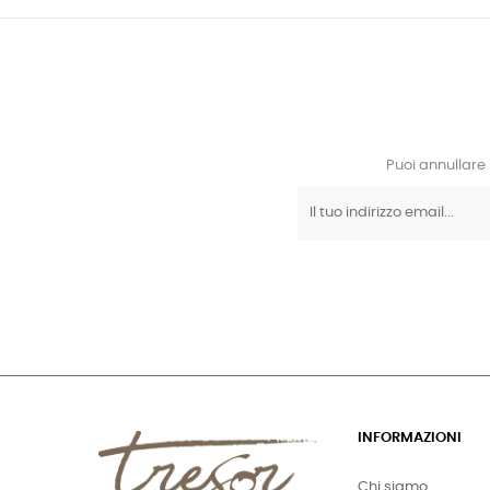
Puoi annullare 
INFORMAZIONI
Chi siamo