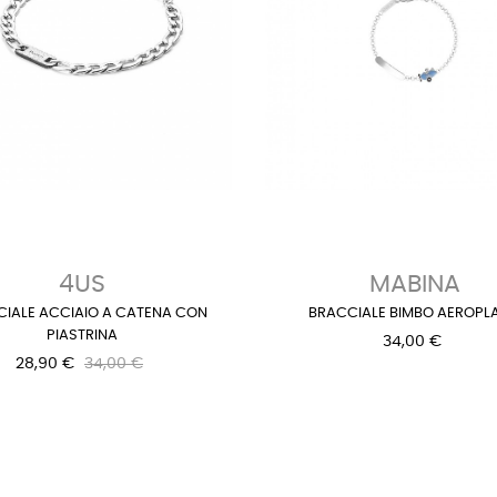
4US
MABINA
IALE ACCIAIO A CATENA CON
BRACCIALE BIMBO AEROPL
PIASTRINA
34,00 €
28,90 €
34,00 €