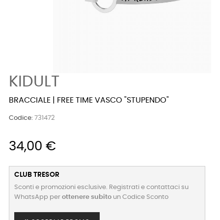
KIDULT
BRACCIALE | FREE TIME VASCO "STUPENDO"
Codice:
731472
34,00 €
CLUB TRESOR
Sconti e promozioni esclusive. Registrati e contattaci su
WhatsApp per
ottenere subito
un Codice Sconto