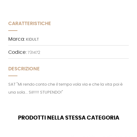
CARATTERISTICHE
Marca:
KIDULT
Codice:
731472
DESCRIZIONE
SAT "Mi rendo conto che il tempo vola via e che la vita poi è
una sola... SiI!!!!! STUPENDO!"
PRODOTTI NELLA STESSA CATEGORIA