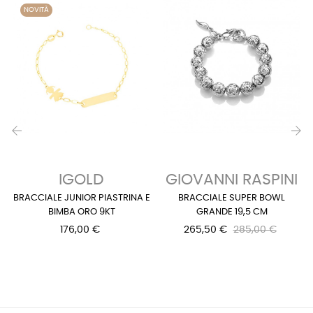
NOVITÀ
‹
›
IGOLD
GIOVANNI RASPINI
BRACCIALE JUNIOR PIASTRINA E
BRACCIALE SUPER BOWL
BIMBA ORO 9KT
GRANDE 19,5 CM
176,00 €
265,50 €
285,00 €