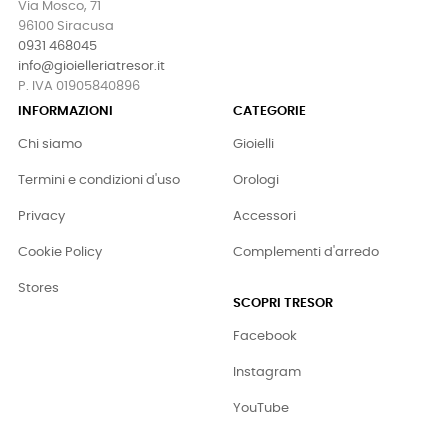
Via Mosco, 71
96100 Siracusa
0931 468045
info@gioielleriatresor.it
P. IVA 01905840896
INFORMAZIONI
CATEGORIE
Chi siamo
Gioielli
Termini e condizioni d'uso
Orologi
Privacy
Accessori
Cookie Policy
Complementi d'arredo
Stores
SCOPRI TRESOR
Facebook
Instagram
YouTube