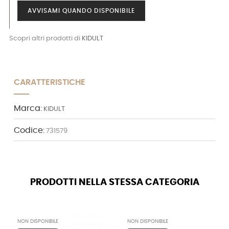
AVVISAMI QUANDO DISPONIBILE
Scopri altri prodotti di
KIDULT
CARATTERISTICHE
Marca:
KIDULT
Codice:
731579
PRODOTTI NELLA STESSA CATEGORIA
NON DISPONIBILE
NON DISPONIBILE