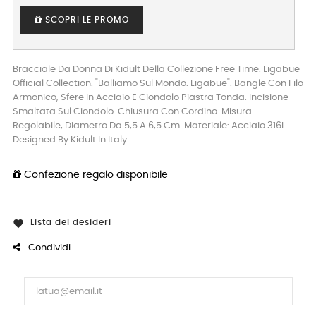
SCOPRI LE PROMO
Bracciale Da Donna Di Kidult Della Collezione Free Time. Ligabue
Official Collection. "Balliamo Sul Mondo. Ligabue". Bangle Con Filo
Armonico, Sfere In Acciaio E Ciondolo Piastra Tonda. Incisione
Smaltata Sul Ciondolo. Chiusura Con Cordino. Misura
Regolabile, Diametro Da 5,5 A 6,5 Cm. Materiale: Acciaio 316L.
Designed By Kidult In Italy.
Confezione regalo disponibile
Lista dei desideri

Condividi