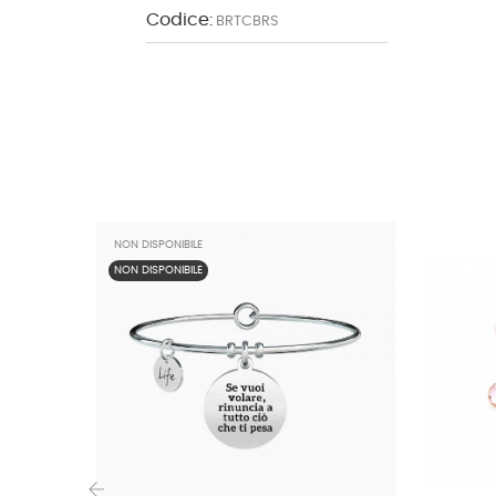
Codice:
BRTCBRS
NON DISPONIBILE
NON DISPONIBILE