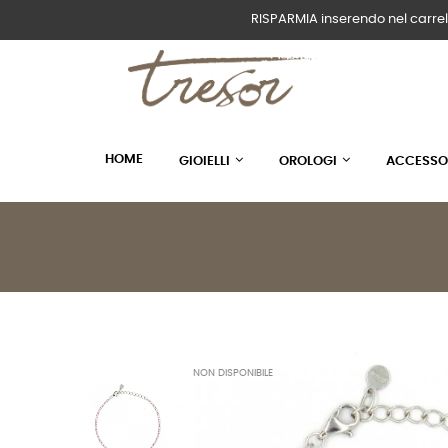
RISPARMIA inserendo nel carrel
HOME
GIOIELLI
OROLOGI
ACCESSO
NON DISPONIBILE