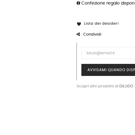
Confezione regalo disponi
Lista dei desideri

Condividi
AVVISAMI QUANDO DISP
Scopri altri prodotti di
DILUDO