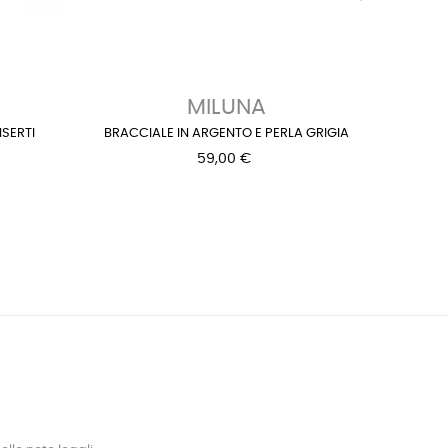
›
MILUNA
SERTI
BRACCIALE IN ARGENTO E PERLA GRIGIA
BR
59,00 €