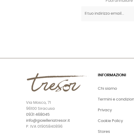
Puoi annullare 
INFORMAZIONI
Chi siamo
Termini e condizion
Via Mosco, 71
96100 Siracusa
Privacy
0931 468045
info@gioielleriatresor.it
Cookie Policy
P. IVA 01905840896
Stores