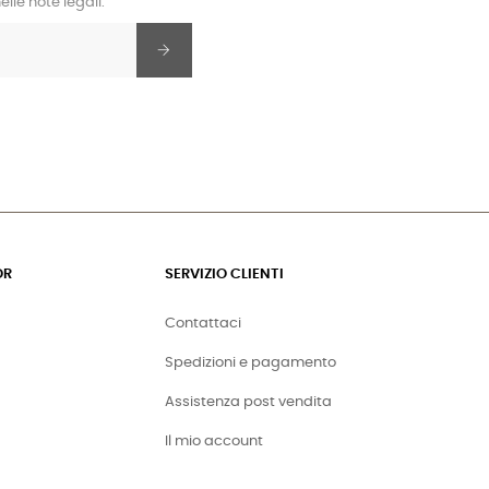
lle note legali.
OR
SERVIZIO CLIENTI
Contattaci
Spedizioni e pagamento
Assistenza post vendita
Il mio account