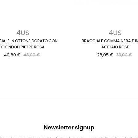
4US
4US
IALE IN OTTONE DORATO CON
BRACCIALE GOMMA NERA E IN
CIONDOLI PIETRE ROSA
ACCIAIO ROSÈ
40,80 €
48,00 €
28,05 €
33,00 €
Newsletter signup