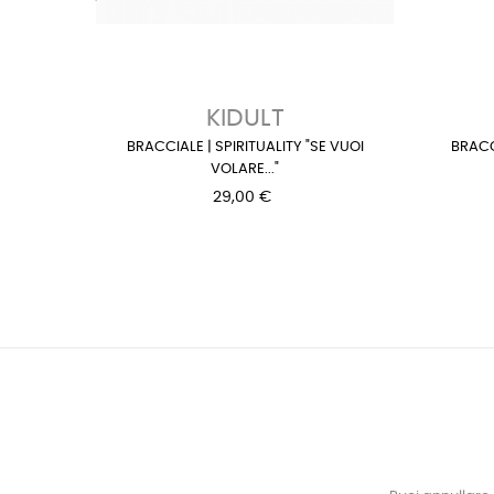
‹
KIDULT
BRACCIALE | SPIRITUALITY "SE VUOI
BRACC
VOLARE..."
29,00 €