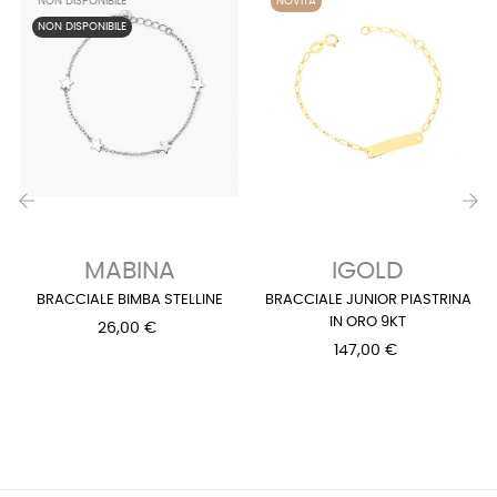
NON DISPONIBILE
NOVITÀ
NON DISPONIBILE
‹
›
MABINA
IGOLD
BRACCIALE BIMBA STELLINE
BRACCIALE JUNIOR PIASTRINA
IN ORO 9KT
26,00 €
147,00 €