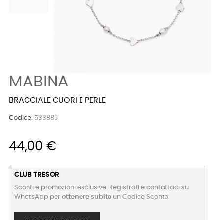
MABINA
BRACCIALE CUORI E PERLE
Codice:
533889
44,00 €
CLUB TRESOR
Sconti e promozioni esclusive. Registrati e contattaci su
WhatsApp per
ottenere subito
un Codice Sconto