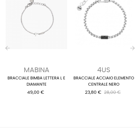
‹
›
MABINA
4US
BRACCIALE BIMBA LETTERA L E
BRACCIALE ACCIAIO ELEMENTO
DIAMANTE
CENTRALE NERO
49,00 €
23,80 €
28,00 €