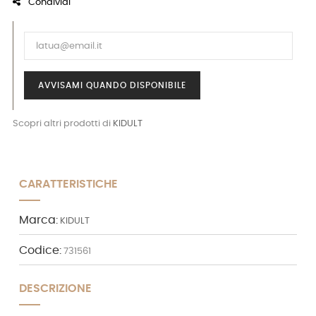
Condividi
AVVISAMI QUANDO DISPONIBILE
Scopri altri prodotti di
KIDULT
CARATTERISTICHE
Marca:
KIDULT
Codice:
731561
DESCRIZIONE