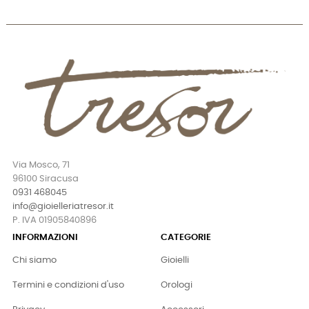
Via Mosco, 71
96100 Siracusa
0931 468045
info@gioielleriatresor.it
P. IVA 01905840896
INFORMAZIONI
CATEGORIE
Chi siamo
Gioielli
Termini e condizioni d'uso
Orologi