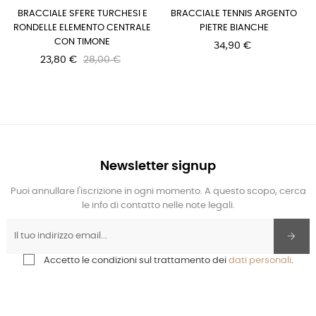
BRACCIALE SFERE TURCHESI E
BRACCIALE TENNIS ARGENTO
RONDELLE ELEMENTO CENTRALE
PIETRE BIANCHE
CON TIMONE
34,90 €
23,80 €
28,00 €
Newsletter signup
Puoi annullare l'iscrizione in ogni momento. A questo scopo, cerca
le info di contatto nelle note legali.
Accetto le condizioni sul trattamento dei
dati personali
.