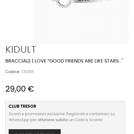
KIDULT
BRACCIALE | LOVE “GOOD FRIENDS ARE LIKE STARS..."
Codice:
731258
29,00 €
CLUB TRESOR
Sconti e promozioni esclusive. Registrati e contattaci su
WhatsApp per
ottenere subito
un Codice Sconto