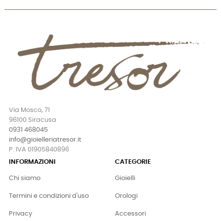
Via Mosco, 71
96100 Siracusa
0931 468045
info@gioielleriatresor.it
P. IVA 01905840896
INFORMAZIONI
CATEGORIE
Chi siamo
Gioielli
Termini e condizioni d'uso
Orologi
Privacy
Accessori