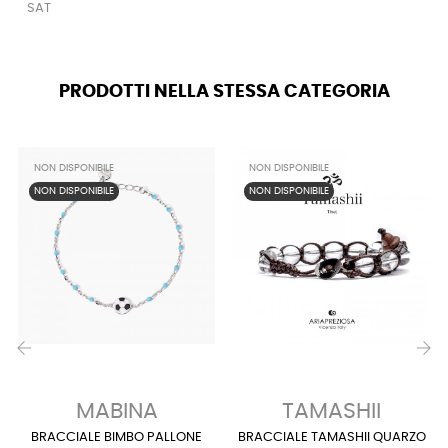
SAT
PRODOTTI NELLA STESSA CATEGORIA
NON DISPONIBILE
NON DISPONIBILE
NON DISPONIBILE
NON DISPONIBILE
‹
›
MABINA
TAMASHII
BRACCIALE BIMBO PALLONE
BRACCIALE TAMASHII QUARZO