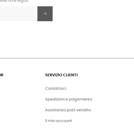
lle note legali.
OR
SERVIZIO CLIENTI
Contattaci
Spedizioni e pagamento
Assistenza post vendita
Il mio account