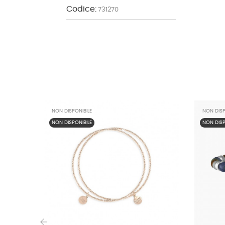
Codice:
731270
NON DISPONIBILE
NON DISP
NON DISPONIBILE
NON DISP