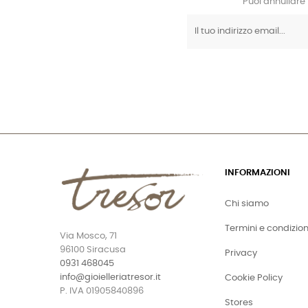
Puoi annullare 
INFORMAZIONI
Chi siamo
Termini e condizion
Via Mosco, 71
96100 Siracusa
Privacy
0931 468045
info@gioielleriatresor.it
Cookie Policy
P. IVA 01905840896
Stores