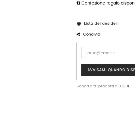
Confezione regalo disponi
Lista dei desideri

Condividi
AVVISAMI QUANDO DISP
Scopri altri prodotti di
KIDULT