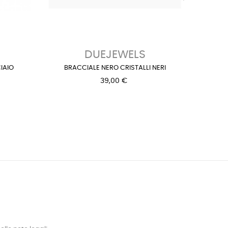
›
DUEJEWELS
IAIO
BRACCIALE NERO CRISTALLI NERI
BRAC
39,00 €