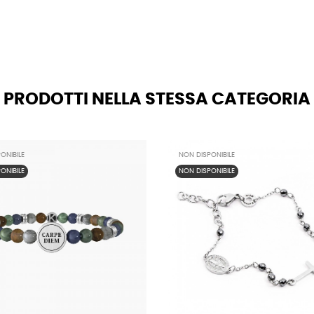
PRODOTTI NELLA STESSA CATEGORIA
ONIBILE
NON DISPONIBILE
ONIBILE
NON DISPONIBILE