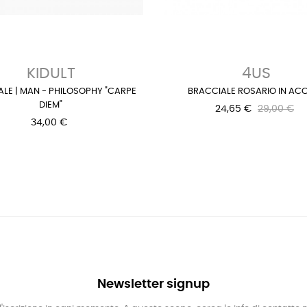
KIDULT
4US
LE | MAN - PHILOSOPHY "CARPE
BRACCIALE ROSARIO IN ACC
DIEM"
24,65 €
29,00 €
34,00 €
Newsletter signup