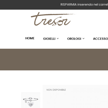
RISPARMIA inserendo nel carrel
HOME
GIOIELLI
OROLOGI
ACCESSO
NON DISPONIBILE