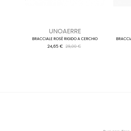
‹
UNOAERRE
BRACCIALE ROSÈ RIGIDO A CERCHIO
BRACCIA
24,65 €
29,00 €