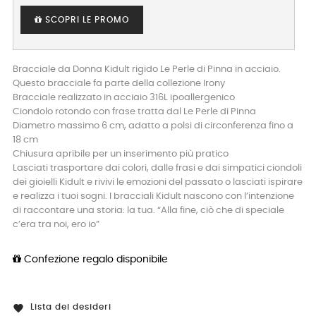
SCOPRI LE PROMO
Bracciale da Donna Kidult rigido Le Perle di Pinna in acciaio.
Questo bracciale fa parte della collezione Irony
Bracciale realizzato in acciaio 316L ipoallergenico
Ciondolo rotondo con frase tratta dal Le Perle di Pinna
Diametro massimo 6 cm, adatto a polsi di circonferenza fino a
18 cm
Chiusura apribile per un inserimento più pratico
Lasciati trasportare dai colori, dalle frasi e dai simpatici ciondoli
dei gioielli Kidult e rivivi le emozioni del passato o lasciati ispirare
e realizza i tuoi sogni. I bracciali Kidult nascono con l’intenzione
di raccontare una storia: la tua. “Alla fine, ciò che di speciale
c’era tra noi, ero io”
Confezione regalo disponibile
Lista dei desideri
