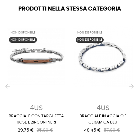
PRODOTTI NELLA STESSA CATEGORIA
NON DISPONIBILE
NON DISPONIBILE
NON DISPONIBILE
NON DISPONIBILE
‹
›
4US
4US
BRACCIALE CON TARGHETTA
BRACCIALE IN ACCIAIO E
ROSÈ E ZIRCONI NERI
CERAMICA BLU
29,75 €
35,00 €
48,45 €
57,00 €