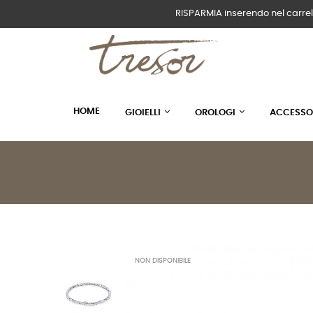
RISPARMIA inserendo nel carrel
HOME
GIOIELLI
OROLOGI
ACCESSO
NON DISPONIBILE