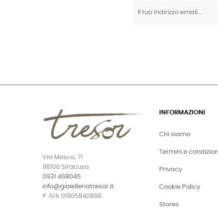
INFORMAZIONI
Chi siamo
Termini e condizion
Via Mosco, 71
96100 Siracusa
Privacy
0931 468045
info@gioielleriatresor.it
Cookie Policy
P. IVA 01905840896
Stores