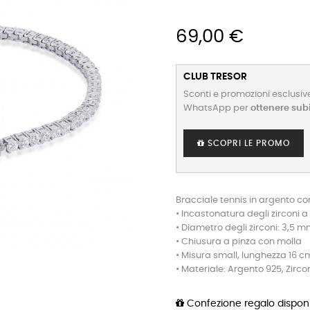
69,00 €
CLUB TRESOR
Sconti e promozioni esclusive
WhatsApp per
ottenere sub
SCOPRI LE PROMO
Bracciale tennis in argento con
• Incastonatura degli zirconi a 
• Diametro degli zirconi: 3,5 
• Chiusura a pinza con molla
• Misura small, lunghezza 16 c
• Materiale: Argento 925, Zirco
Confezione regalo disponi