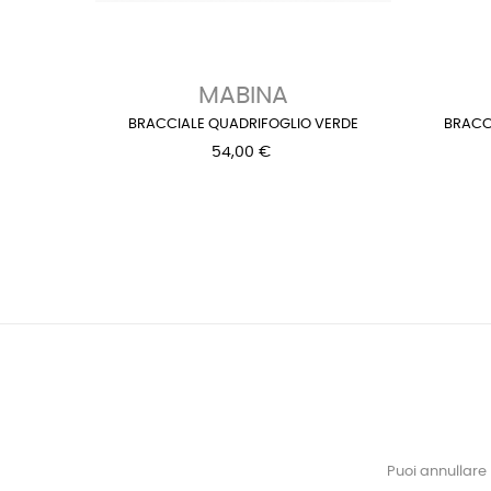
‹
MABINA
BRACCIALE QUADRIFOGLIO VERDE
BRACCI
54,00 €
Puoi annullare 