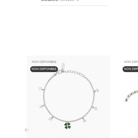
NON DISPONIBILE
NON DISP
NON DISPONIBILE
NON DISP