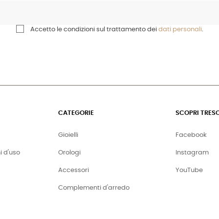
Accetto le condizioni sul trattamento dei
dati personali
.
CATEGORIE
SCOPRI TRES
Gioielli
Facebook
i d'uso
Orologi
Instagram
Accessori
YouTube
Complementi d'arredo