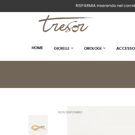
RISPARMIA inserendo nel carrel
HOME
GIOIELLI
OROLOGI
ACCESSO
NON DISPONIBILE