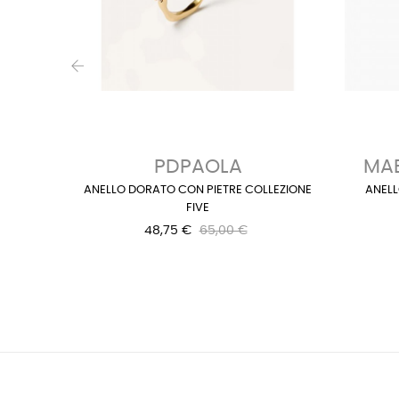
‹
PDPAOLA
MAB
ANELLO DORATO CON PIETRE COLLEZIONE
ANELL
FIVE
48,75 €
65,00 €