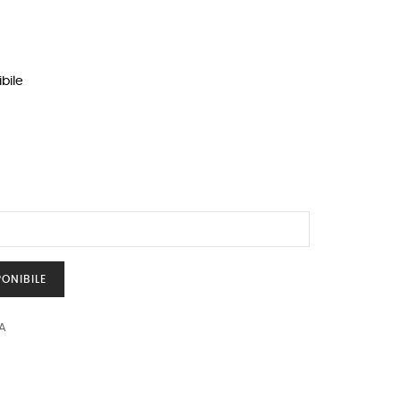
bile
ONIBILE
A