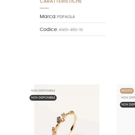
CARATTERISTICHE
Marca:
PDPAOLA
Codice:
AN01-460-10
NON DISPONIBILE
NOVITÀ
NON DISPONIBILE
NON DISP
NON DISP