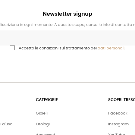
Newsletter signup
l'iscrizione in ogni momento. A questo scopo, cerca le info di contatto ne
Accetto le condizioni sul trattamento dei
dati personali
.
CATEGORIE
SCOPRI TRES
Gioielli
Facebook
i d'uso
Orologi
Instagram