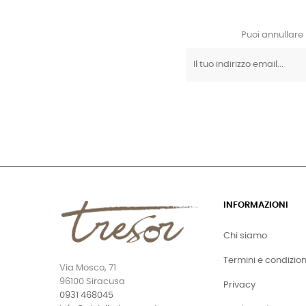
Puoi annullare 
INFORMAZIONI
Chi siamo
Termini e condizion
Via Mosco, 71
96100 Siracusa
Privacy
0931 468045