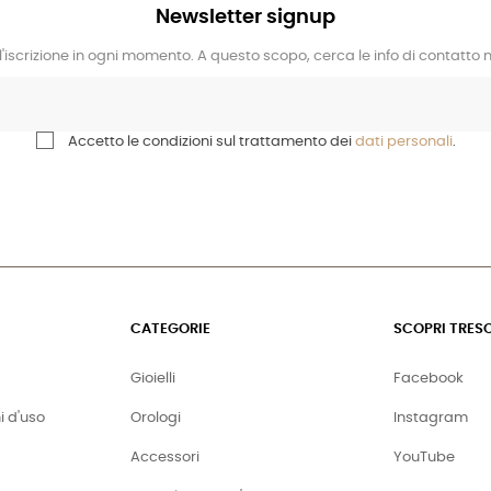
Newsletter signup
l'iscrizione in ogni momento. A questo scopo, cerca le info di contatto ne
Accetto le condizioni sul trattamento dei
dati personali
.
CATEGORIE
SCOPRI TRES
Gioielli
Facebook
i d'uso
Orologi
Instagram
Accessori
YouTube