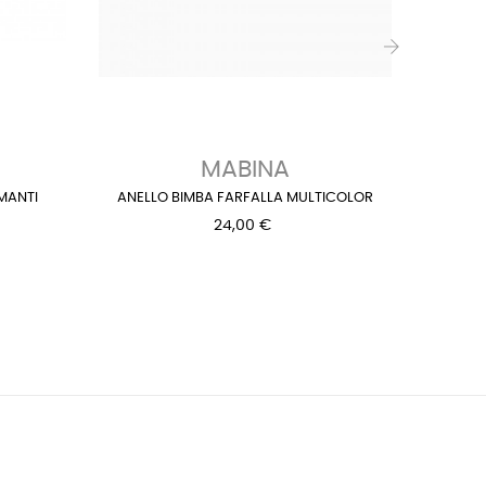
›
MABINA
G
MANTI
ANELLO BIMBA FARFALLA MULTICOLOR
24,00 €