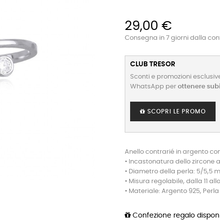
29,00 €
Consegna in 7 giorni dalla co
CLUB TRESOR
Sconti e promozioni esclusive
WhatsApp per
ottenere sub
SCOPRI LE PROMO
Anello contrarié in argento con
• Incastonatura dello zircone 
• Diametro della perla: 5/5,5
• Misura regolabile, dalla 11 alla
• Materiale: Argento 925, Perla 
Confezione regalo disponi