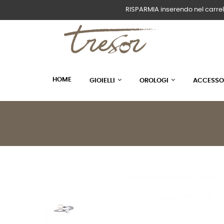
RISPARMIA inserendo nel carrel
HOME
GIOIELLI
OROLOGI
ACCESSO