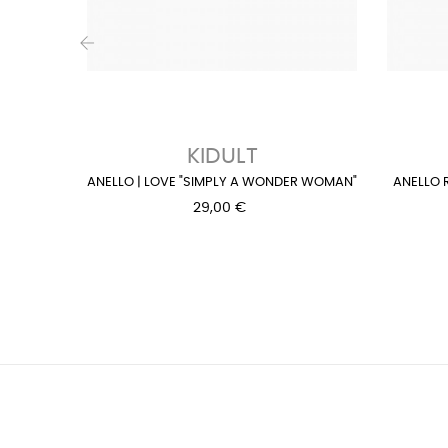
‹
KIDULT
ANELLO | LOVE "SIMPLY A WONDER WOMAN"
ANELLO 
29,00 €