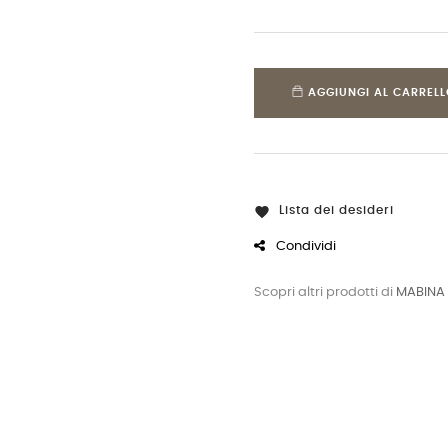
AGGIUNGI AL CARREL
Lista dei desideri

Condividi
Scopri altri prodotti di
MABINA