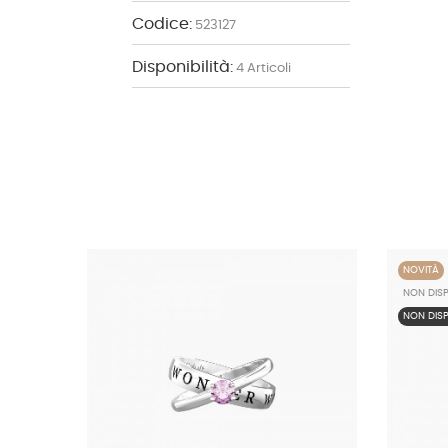
Codice:
523127
Disponibilità:
4 Articoli
NOVITÀ
NON DISP
NON DISP